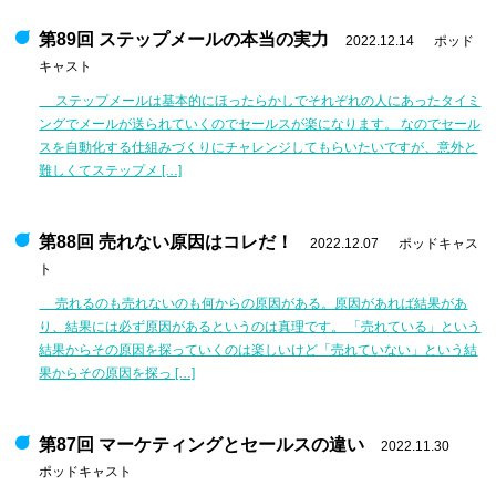
第89回 ステップメールの本当の実力
2022.12.14
ポッド
キャスト
ステップメールは基本的にほったらかしでそれぞれの人にあったタイミ
ングでメールが送られていくのでセールスが楽になります。 なのでセール
スを自動化する仕組みづくりにチャレンジしてもらいたいですが、意外と
難しくてステップメ […]
第88回 売れない原因はコレだ！
2022.12.07
ポッドキャス
ト
売れるのも売れないのも何からの原因がある。原因があれば結果があ
り、結果には必ず原因があるというのは真理です。 「売れている」という
結果からその原因を探っていくのは楽しいけど「売れていない」という結
果からその原因を探っ […]
第87回 マーケティングとセールスの違い
2022.11.30
ポッドキャスト