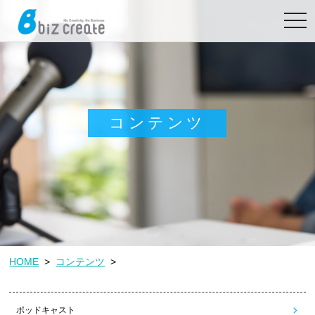
toggl
navig
コンテンツ
HOME
>
コンテンツ
>
ポッドキャスト