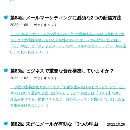
第84回 メールマーケティングに必須な2つの配信方法
2022.11.09
ポッドキャスト
メールマーケティングを行うには「2つの配信方法」を組み合わせて使
うことで効果は何倍にもなる可能性があります。 2つの配信方法とは、
「メルマガ」と「ステップメール」です。 メルマガとステップメールの違
い、それぞれのメリ […]
第83回 ビジネスで重要な資産構築していますか？
2022.11.02
ポッドキャスト
資産の定義は色々ありますが「お金を生み続けるもの」とすると、ビジ
ネスにおいて重要な資産はは何でしょうか？ 資産とは【リスト】です。
見込み客リスト、顧客リストなど、質の高いリストを構築していけばお金
を生み続けることが […]
第82回 未だにメールが有効な「3つの理由」
2022.10.26