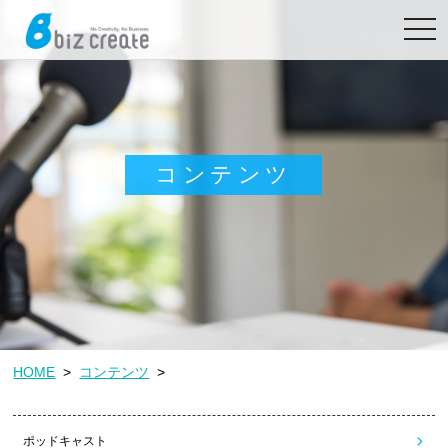
toggl
navig
コンテンツ
HOME
>
コンテンツ
>
ポッドキャスト