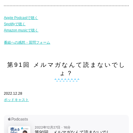
Apple Podcastで聴く
Spotifyで聴く
Amazon musicで聴く
番組への感想・質問フォーム
第91回 メルマガなんて読まないでし
ょ？
2022.12.28
ポッドキャスト