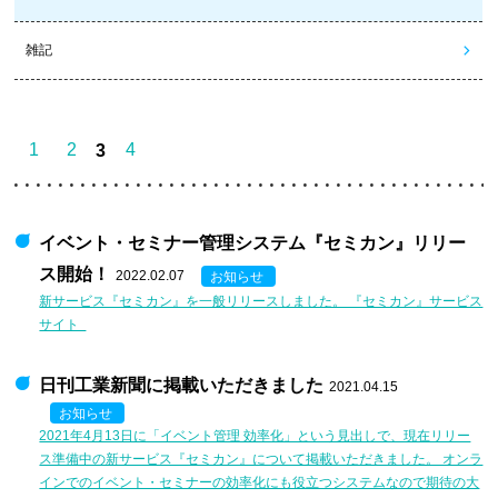
雑記
1
2
4
3
イベント・セミナー管理システム『セミカン』リリー
ス開始！
2022.02.07
お知らせ
新サービス『セミカン』を一般リリースしました。 『セミカン』サービス
サイト
日刊工業新聞に掲載いただきました
2021.04.15
お知らせ
2021年4月13日に「イベント管理 効率化」という見出しで、現在リリー
ス準備中の新サービス『セミカン』について掲載いただきました。 オンラ
インでのイベント・セミナーの効率化にも役立つシステムなので期待の大