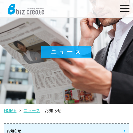
toggl
navig
ニュース
HOME
>
ニュース
お知らせ
お知らせ